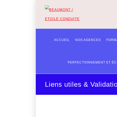
ACCUEIL
NOS AGENCES
FORM
PERFECTIONNEMENT ET ÉC
Liens utiles & Validat