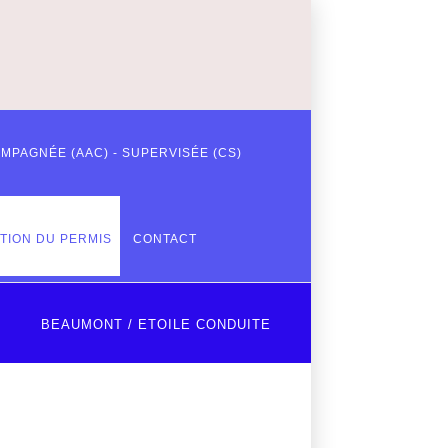
MPAGNÉE (AAC) - SUPERVISÉE (CS)
ATION DU PERMIS
CONTACT
BEAUMONT / ETOILE CONDUITE