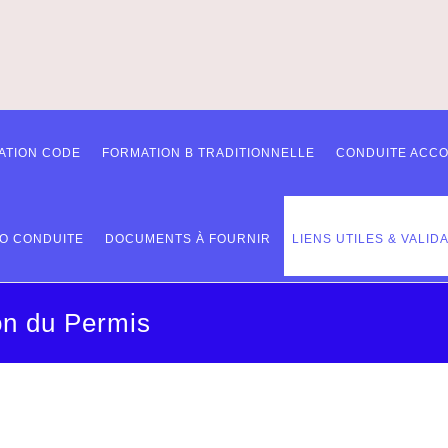
ATION CODE
FORMATION B TRADITIONNELLE
CONDUITE ACCO
O CONDUITE
DOCUMENTS À FOURNIR
LIENS UTILES & VALID
ion du Permis